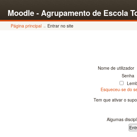
Moodle - Agrupamento de Escola T
Página principal
Entrar no site
→
Nome de utilizador
Senha
Lemb
Esqueceu-se do se
Tem que ativar o supo
Algumas discipl